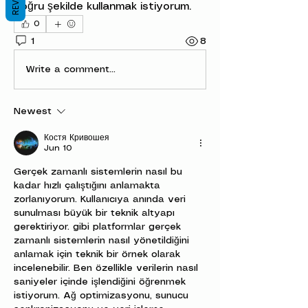
doğru şekilde kullanmak istiyorum.
0
1
8
Write a comment...
Newest
Костя Кривошея
Jun 10
Gerçek zamanlı sistemlerin nasıl bu 
kadar hızlı çalıştığını anlamakta 
zorlanıyorum. Kullanıcıya anında veri 
sunulması büyük bir teknik altyapı 
gerektiriyor. gibi platformlar gerçek 
zamanlı sistemlerin nasıl yönetildiğini 
anlamak için teknik bir örnek olarak 
incelenebilir. Ben özellikle verilerin nasıl 
saniyeler içinde işlendiğini öğrenmek 
istiyorum. Ağ optimizasyonu, sunucu 