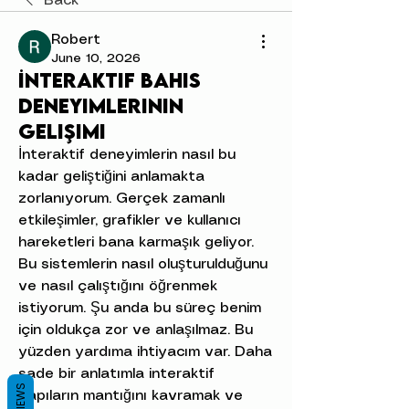
Back
Robert
June 10, 2026
İnteraktif bahis
deneyimlerinin
gelişimi
İnteraktif deneyimlerin nasıl bu 
kadar geliştiğini anlamakta 
zorlanıyorum. Gerçek zamanlı 
etkileşimler, grafikler ve kullanıcı 
hareketleri bana karmaşık geliyor. 
Bu sistemlerin nasıl oluşturulduğunu 
ve nasıl çalıştığını öğrenmek 
istiyorum. Şu anda bu süreç benim 
için oldukça zor ve anlaşılmaz. Bu 
yüzden yardıma ihtiyacım var. Daha 
sade bir anlatımla interaktif 
REVIEWS
yapıların mantığını kavramak ve 